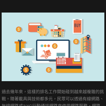
過去幾年來，這樣的排名工作開始碰到越來越複雜的挑
戰。隨著載具與技術都多元，民眾可以透過有線網路、
無線網路或3/4G行動通訊網路來使用網路服務，網路