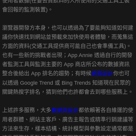
使用者數據(在要去買飲料的人所使用的交通工具上裝
會回報的監測裝置)。
瀏覽器開發方本身，也可以透過為了要能夠知道如何建
議你快速找到網站並預載來加快使用者體驗，而蒐集這
方面的資料(交通工具提供商可能自己也會準備工具)。
也有一些新的挑戰者出現；App Annie 透過自行的開發
者監測工具與監測主要的 App 商店所公布的數據資訊
整合後給出 App 排名的趨勢；有時候
你也可
網頁設計
以透過 Google Trend 或 Bing Trends 知道現在民眾的
關鍵熱搜字排名，猜到他們也許都會去到哪些服務上。
上述許多服務，大多
都依賴著各自維運的使
數網頁設計
用者群體、網站主客戶、廣告主報告或精準行銷建議等
方法來生存，樣本結構、統計模型與參數設定通常都是