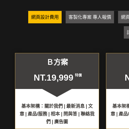
網頁設計費用
客製化專案 專人報價
網頁
Ｂ方案
NT.19,999
特價
基本架構：關於我們 | 最新消息 | 文
基本架構
章 | 產品/服務 | 相本 | 問與答 | 聯絡我
章 | 產品
們 | 廣告圖