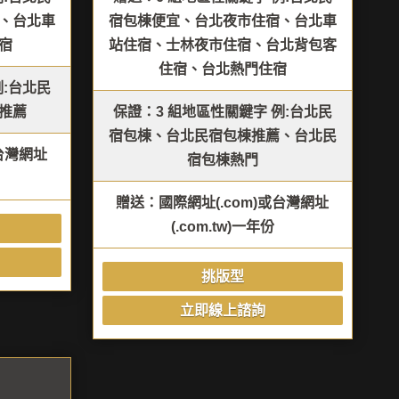
、台北車
宿包棟便宜、台北夜市住宿、台北車
宿
站住宿、士林夜市住宿、台北背包客
住宿、台北熱門住宿
例:台北民
推薦
保證：3 組地區性關鍵字 例:台北民
宿包棟、台北民宿包棟推薦、台北民
或台灣網址
宿包棟熱門
贈送：國際網址(.com)或台灣網址
(.com.tw)一年份
挑版型
立即線上諮詢