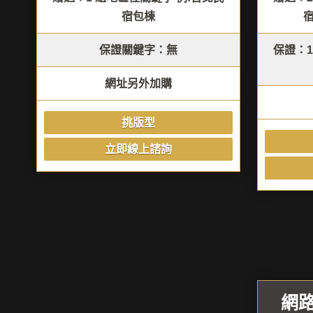
宿包棟
保證關鍵字：無
保證：1
網址另外加購
挑版型
立即線上諮詢
網