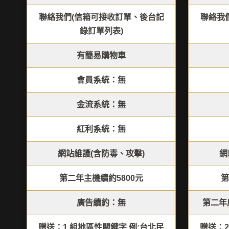
聯絡我們(信箱可接收訂單、後台記
聯絡我
錄訂單列表)
有簡易購物車
會員系統：無
金流系統：無
紅利系統：無
網站維護(含防毒、攻擊)
網
第二年主機續約5800元
第
廣告續約：無
第二年廣
贈送：1 組地區性關鍵字 例:台北民
贈送：2