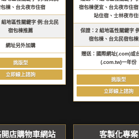
宿包棟、台北夜市住宿
宿包棟便宜、台北夜市住宿
站住宿、士林夜市住
 組地區性關鍵字 例:台北民
宿包棟推薦
保證：2 組地區性關鍵字 
宿包棟、台北民宿包棟
網址另外加購
贈送：國際網址(.com)
(.com.tw)一年份
挑版型
立即線上諮詢
挑版型
立即線上諮詢
路開店購物車網站
客製化專案