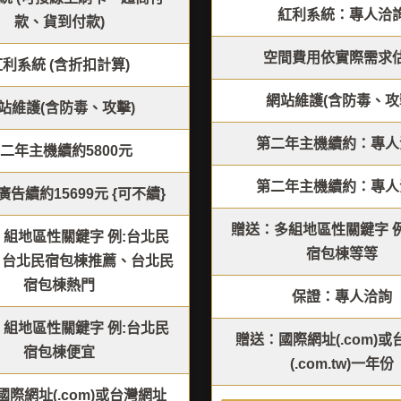
紅利系統：專人洽
款、貨到付款)
空間費用依實際需求
紅利系統 (含折扣計算)
網站維護(含防毒、攻
站維護(含防毒、攻擊)
第二年主機續約：專人
二年主機續約5800元
第二年主機續約：專人
告續約15699元 {可不續}
贈送：多組地區性關鍵字 例
 組地區性關鍵字 例:台北民
宿包棟等等
、台北民宿包棟推薦、台北民
宿包棟熱門
保證：專人洽詢
 組地區性關鍵字 例:台北民
贈送：國際網址(.com)
宿包棟便宜
(.com.tw)一年份
際網址(.com)或台灣網址