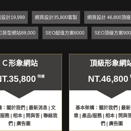
設計19,999
網頁設計35,800客製
網頁設計 46,800頂級
訂房型網站88,000
SEO超值方案6000
SEO頂級方案900
Ｃ形象網站
頂級形象網
NT.35,800
NT.46,800
特價
：關於我們 | 最新消息 | 文
基本架構：關於我們 | 最新消
/服務 | 相本 | 問與答 | 聯絡我
章 | 產品/服務 | 相本 | 問與
們 | 廣告圖
們 | 廣告圖