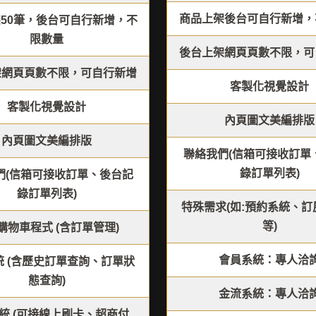
商品上架後台可自行新增，
50筆，後台可自行新增，不
限數量
後台上架網頁頁數不限，可
架網頁頁數不限，可自行新增
客製化視覺設計
客製化視覺設計
內頁圖文美編排版
內頁圖文美編排版
聯絡我們(信箱可接收訂單
錄訂單列表)
們(信箱可接收訂單、後台記
錄訂單列表)
特殊需求(如:預約系統、
等)
購物車程式 (含訂單管理)
會員系統：專人洽
統 (含歷史訂單查詢、訂單狀
態查詢)
金流系統：專人洽
統 (可接線上刷卡、超商付