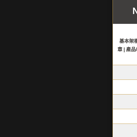
基本架構
章 | 產品