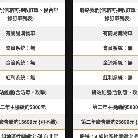
們(信箱可接收訂單、後台記
聯絡我們(信箱可接收訂單
錄訂單列表)
錄訂單列表)
有簡易購物車
有簡易購物車
會員系統：無
會員系統：無
金流系統：無
金流系統：無
紅利系統：無
紅利系統：無
站維護(含防毒、攻擊)
網站維護(含防毒、攻
二年主機續約5800元
第二年主機續約580
告續約15699元 {可不續}
第二年廣告續約25699元 
 組地區性關鍵字 例:台北民
贈送：4 組地區性關鍵字 