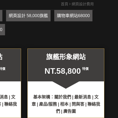
首頁
網頁設計費用
網頁設計 58,000旗艦
購物車網站68000
0
站
旗艦形象網站
NT.58,800
特價
特價
息 | 文
基本架構：關於我們 | 最新消息 | 文
答 | 聯絡我
章 | 產品/服務 | 相本 | 問與答 | 聯絡我
們 | 廣告圖