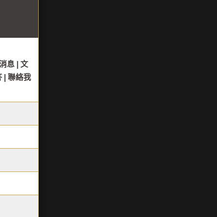
息 | 文
答 | 聯絡我