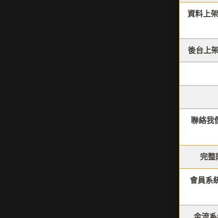
資料上架
後台上
聯絡我
完整
會員系
金流系